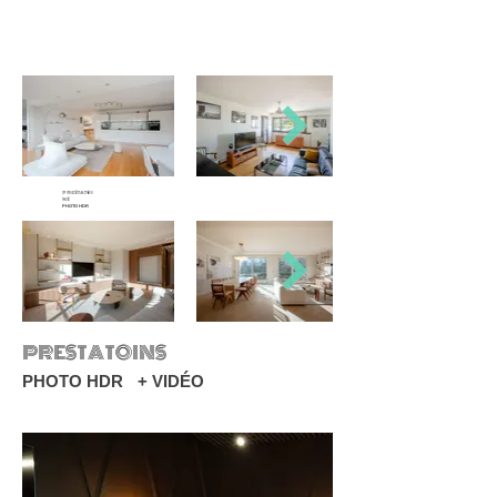
PRESTATOI
NS
PHOTO HDR
PRESTATOINS
PHOTO HDR + VIDÉO